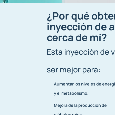
¿Por qué obte
inyección de 
cerca de mí?
Esta inyección de 
ser mejor para:
Aumentar los niveles de energ
y el metabolismo.
Mejora de la producción de
glóbulos rojos