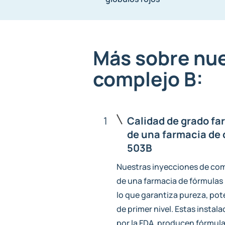
Más sobre nue
complejo B:
1
Calidad de grado f
de una farmacia de
503B
Nuestras inyecciones de com
de una farmacia de fórmulas
lo que garantiza pureza, pot
de primer nivel. Estas instal
por la FDA, producen fórmulas