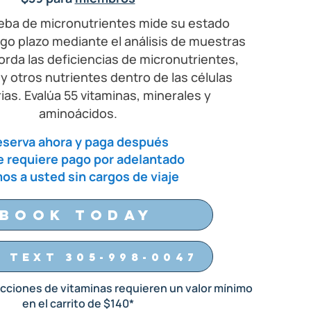
eba de micronutrientes mide su estado
argo plazo mediante el análisis de muestras
orda las deficiencias de micronutrientes,
y otros nutrientes dentro de las células
ias. Evalúa 55 vitaminas, minerales y
aminoácidos.
serva ahora y paga después
e requiere pago por adelantado
os a usted sin cargos de viaje
Book Today
 Text 305-998-0047
ecciones de vitaminas requieren un valor mínimo
en el carrito de $140*