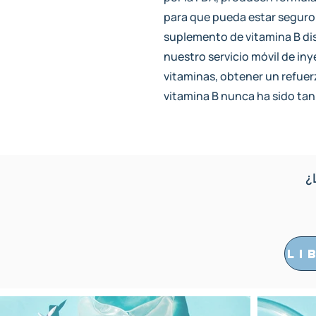
para que pueda estar seguro d
suplemento de vitamina B di
nuestro servicio móvil de in
vitaminas, obtener un refue
vitamina B nunca ha sido tan 
¿