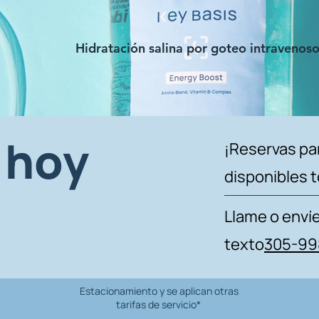
Hidratación salina por goteo intravenos
 hoy
¡Reservas pa
disponibles t
Llame o enví
texto
305-99
Estacionamiento y se aplican otras
tarifas de servicio*