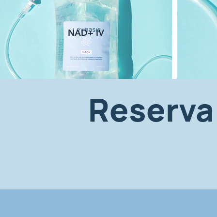
NAD+ IV
Reserva