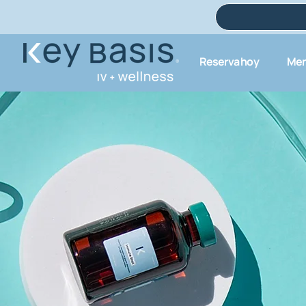
Reserva hoy
Men