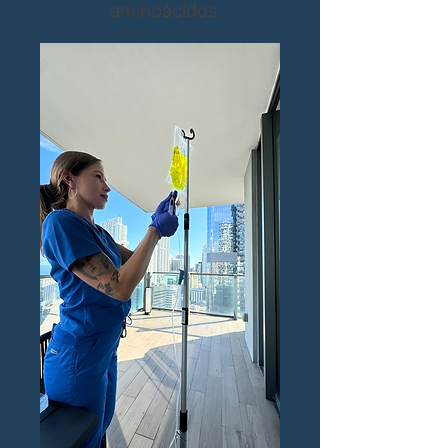
aminoácidos.