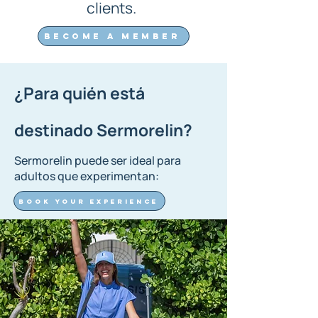
clients.
Become a member
¿Para quién está
destinado Sermorelin?
Sermorelin puede ser ideal para
adultos que experimentan:
Book your experience