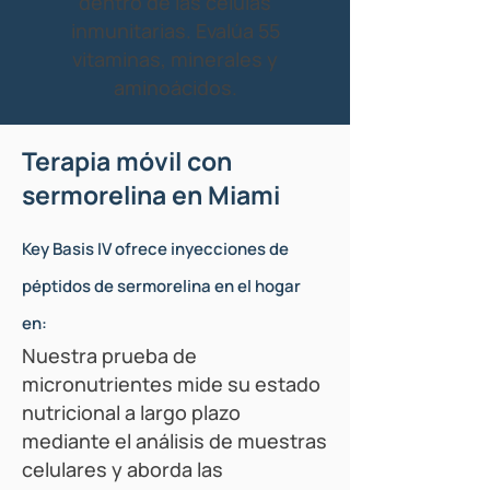
dentro de las células
inmunitarias. Evalúa 55
vitaminas, minerales y
aminoácidos.
Terapia móvil con
sermorelina en Miami
Key Basis IV ofrece inyecciones de
péptidos de sermorelina en el hogar
en:
Nuestra prueba de
micronutrientes mide su estado
nutricional a largo plazo
mediante el análisis de muestras
celulares y aborda las