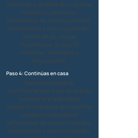
mediante el análisis de muestras
celulares y aborda las
deficiencias de micronutrientes,
aminoácidos y otros nutrientes
dentro de las células
inmunitarias. Evalúa 55
vitaminas, minerales y
aminoácidos.
Paso 4: Continúas en casa
Nuestra prueba de
micronutrientes mide su estado
nutricional a largo plazo
mediante el análisis de muestras
celulares y aborda las
deficiencias de micronutrientes,
aminoácidos y otros nutrientes