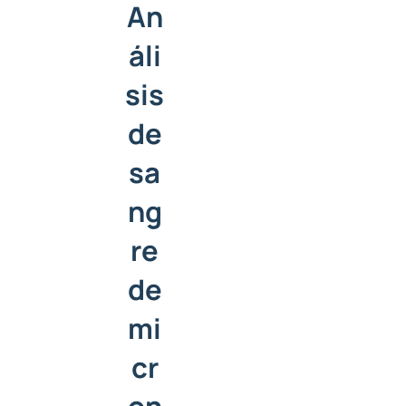
An
áli
sis
de
sa
ng
re
de
mi
cr