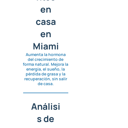
en
casa
en
Miami
Aumenta la hormona
del crecimiento de
forma natural. Mejora la
energía, el sueño, la
pérdida de grasa y la
recuperación, sin salir
de casa.
Análisi
s de