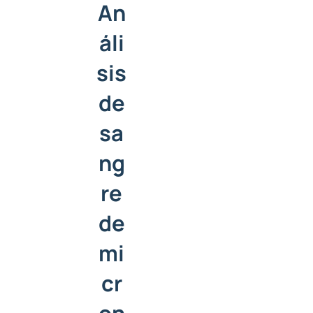
An
áli
sis
de
sa
ng
re
de
mi
cr