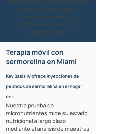
aminoácidos y otros nutrientes
dentro de las células
inmunitarias. Evalúa 55
vitaminas, minerales y
aminoácidos.
Terapia móvil con
sermorelina en Miami
Key Basis IV ofrece inyecciones de
péptidos de sermorelina en el hogar
en:
Nuestra prueba de
micronutrientes mide su estado
nutricional a largo plazo
mediante el análisis de muestras