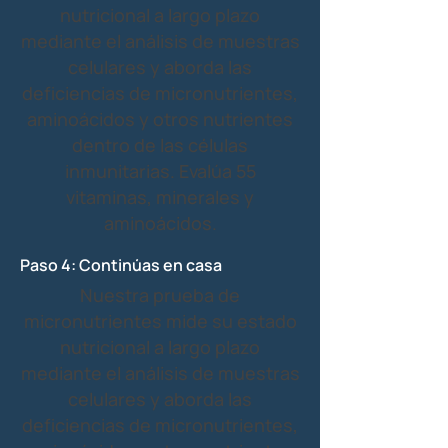
nutricional a largo plazo
mediante el análisis de muestras
celulares y aborda las
deficiencias de micronutrientes,
aminoácidos y otros nutrientes
dentro de las células
inmunitarias. Evalúa 55
vitaminas, minerales y
aminoácidos.
Paso 4: Continúas en casa
Nuestra prueba de
micronutrientes mide su estado
nutricional a largo plazo
mediante el análisis de muestras
celulares y aborda las
deficiencias de micronutrientes,