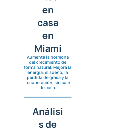
en
casa
en
Miami
Aumenta la hormona
del crecimiento de
forma natural. Mejora la
energía, el sueño, la
pérdida de grasa y la
recuperación, sin salir
de casa.
Análisi
s de