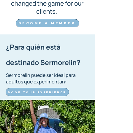
changed the game for our
clients.
Become a member
¿Para quién está
destinado Sermorelin?
Sermorelin puede ser ideal para
adultos que experimentan:
Book your experience