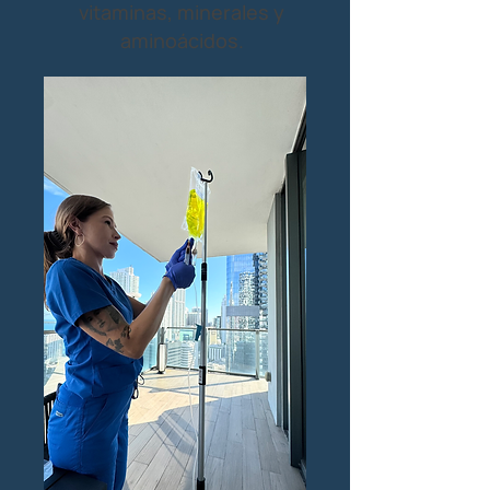
vitaminas, minerales y
aminoácidos.